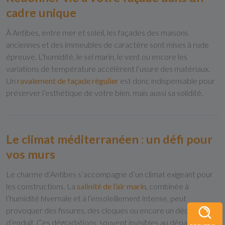
cadre unique
À Antibes, entre mer et soleil, les façades des maisons
anciennes et des immeubles de caractère sont mises à rude
épreuve. L’humidité, le sel marin, le vent ou encore les
variations de température accélèrent l’usure des matériaux.
Un
ravalement de façade régulier
est donc indispensable pour
préserver l’esthétique de votre bien, mais aussi sa solidité.
Le climat méditerranéen : un défi pour
vos murs
Le charme d’Antibes s’accompagne d’un climat exigeant pour
les constructions. La
salinité de l’air marin
, combinée à
l’humidité hivernale et à l’ensoleillement intense, peut
provoquer des fissures, des cloques ou encore un décollement
d’enduit. Ces dégradations, souvent invisibles au départ,